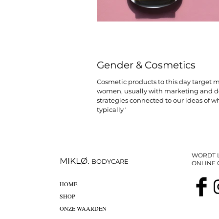
Gender & Cosmetics
Cosmetic products to this day target 
women, usually with marketing and d
strategies connected to our ideas of w
typically ‘
WORDT L
MIKLØ.
BODYCARE
ONLINE
HOME
SHOP
ONZE WAARDEN