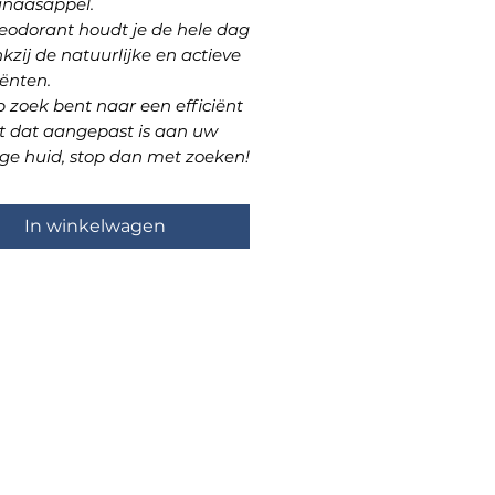
sinaasappel.
eodorant houdt je de hele dag
nkzij de natuurlijke en actieve
ënten.
p zoek bent naar een efficiënt
t dat aangepast is aan uw
ige huid, stop dan met zoeken!
In winkelwagen