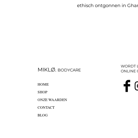
ethisch ontgonnen in Gha
WORDT L
MIKLØ.
BODYCARE
ONLINE
HOME
SHOP
ONZE WAARDEN
CONTACT
BLOG