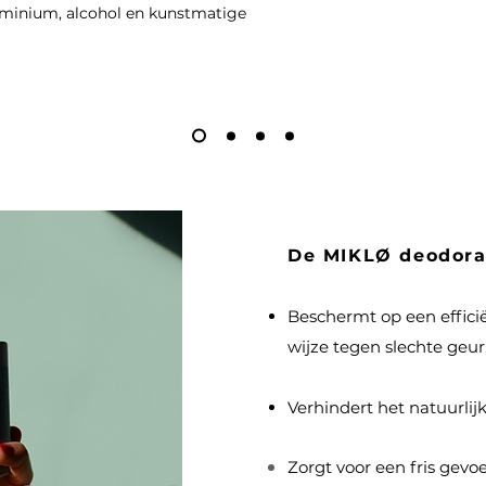
luminium, alcohol en kunstmatige
De MIKLØ deodora
Beschermt op een efficië
wijze tegen slechte geur
Verhindert het natuurlij
Zorgt voor een fris gevoe