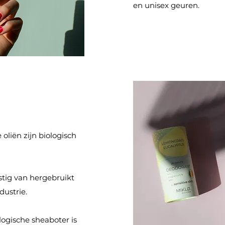
en unisex geuren.
oliën zijn biologisch
stig van hergebruikt
dustrie.
logische sheaboter is