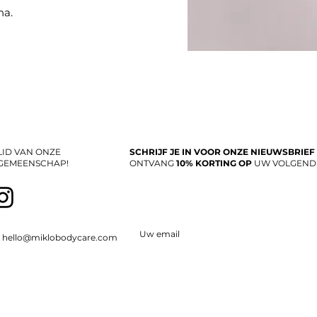
na.
ID VAN ONZE
SCHRIJF JE IN VOOR ONZE NIEUWSBRIEF
 GEMEENSCHAP!
ONTVANG
10% KORTING OP
UW VOLGEND
hello@miklobodycare.com