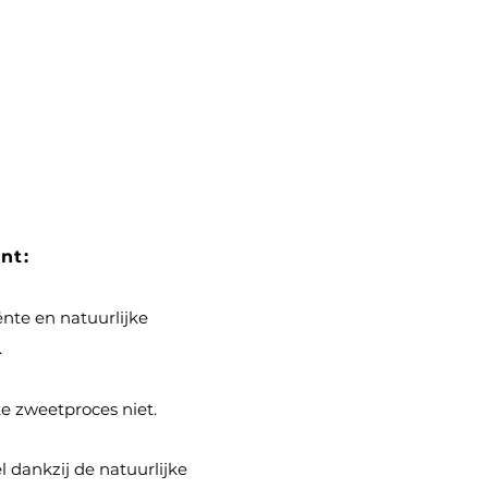
nt:
nte en natuurlijke
.
ke zweetproces niet.
l dankzij de natuurlijke