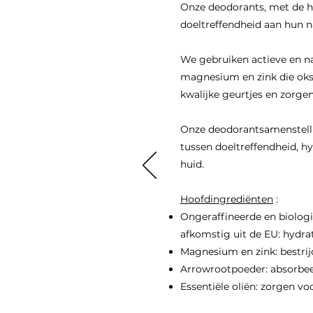
Onze deodorants, met de h
doeltreffendheid aan hun n
We gebruiken actieve en n
magnesium en zink die oks
kwalijke geurtjes en zorgen
Onze deodorantsamenstelli
tussen doeltreffendheid, h
huid.
Hoofdingrediënten
:
Ongeraffineerde en biologi
afkomstig uit de EU: hydra
Magnesium en zink: bestrij
Arrowrootpoeder: absorbee
Essentiële oliën: zorgen voo