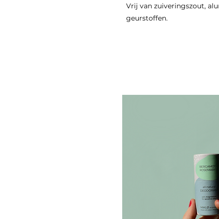
Vrij van zuiveringszout, a
geurstoffen.